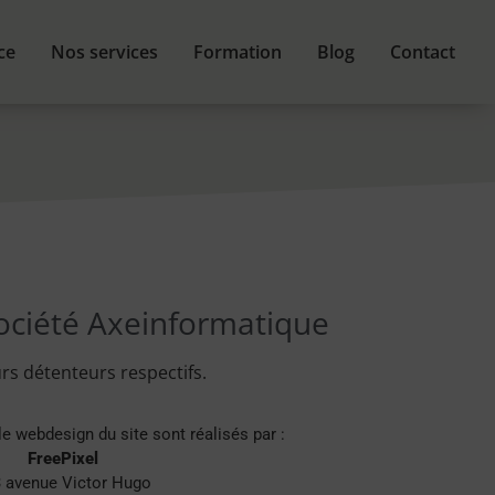
ce
Nos services
Formation
Blog
Contact
société Axeinformatique
rs détenteurs respectifs.
le webdesign du site sont réalisés par :
FreePixel
 avenue Victor Hugo