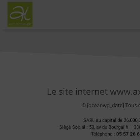
Le site internet www.a
© [oceanwp_date] Tous dr
SARL au capital de 26.000,
Siège Social : 50, av du Bourgailh – 3
Téléphone :
05 57 26 6