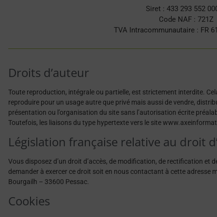
Siret : 433 293 552 0
Code NAF : 721Z
TVA Intracommunautaire : FR 6
Droits d’auteur
Toute reproduction, intégrale ou partielle, est strictement interdite. 
reproduire pour un usage autre que privé mais aussi de vendre, distribu
présentation ou l’organisation du site sans l’autorisation écrite préal
Toutefois, les liaisons du type hypertexte vers le site www.axeinform
Législation française relative au droit 
Vous disposez d’un droit d’accès, de modification, de rectification et 
demander à exercer ce droit soit en nous contactant à cette adresse m
Bourgailh – 33600 Pessac.
Cookies