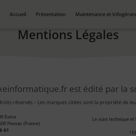
Accueil
Présentation
Maintenance et Infogéran
Mentions Légales
xeinformatique.fr est édité par la 
oits réservés – Les marques citées sont la propriété de leu
00 Euros
Le suivi technique et 
3600 Pessac (France)
6 61
153