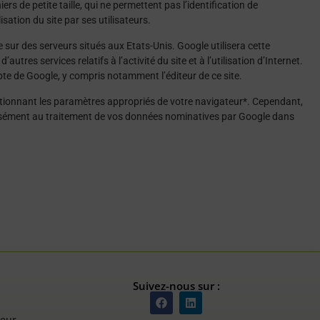
ers de petite taille, qui ne permettent pas l’identification de
isation du site par ses utilisateurs.
sur des serveurs situés aux Etats-Unis. Google utilisera cette
utres services relatifs à l’activité du site et à l’utilisation d’Internet.
pte de Google, y compris notamment l’éditeur de ce site.
ctionnant les paramètres appropriés de votre navigateur*. Cependant,
xpressément au traitement de vos données nominatives par Google dans
Suivez-nous sur :
eur,